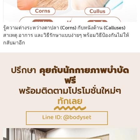
รู้ความต่างระหว่างตาปลา (Corns) กับหนังด้าน (Calluses)
สาเหตุ อาการ และวิธีรักษาแบบง่ายๆ พร้อมวิธีป้องกันไม่ให้
กลับมาอีก
ปรึกษา
คุยกับนักกายภาพบำบัด
ฟรี
พร้อมติดตามโปรโมชั่นใหม่ๆ
ทักเลย
Line ID: @bodyset