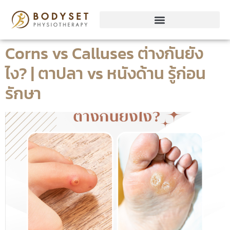
Corns vs Calluses ต่างกันยัง
ไง? | ตาปลา vs หนังด้าน รู้ก่อน
รักษา