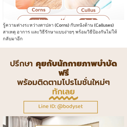
รู้ความต่างระหว่างตาปลา (Corns) กับหนังด้าน (Calluses)
สาเหตุ อาการ และวิธีรักษาแบบง่ายๆ พร้อมวิธีป้องกันไม่ให้
กลับมาอีก
ปรึกษา
คุยกับนักกายภาพบำบัด
ฟรี
พร้อมติดตามโปรโมชั่นใหม่ๆ
ทักเลย
Line ID: @bodyset