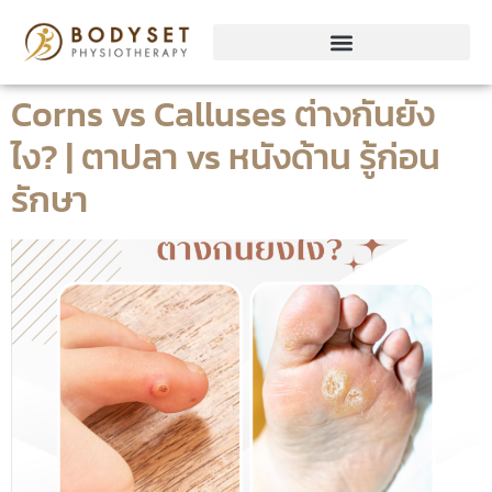
Corns vs Calluses ต่างกันยัง
ไง? | ตาปลา vs หนังด้าน รู้ก่อน
รักษา